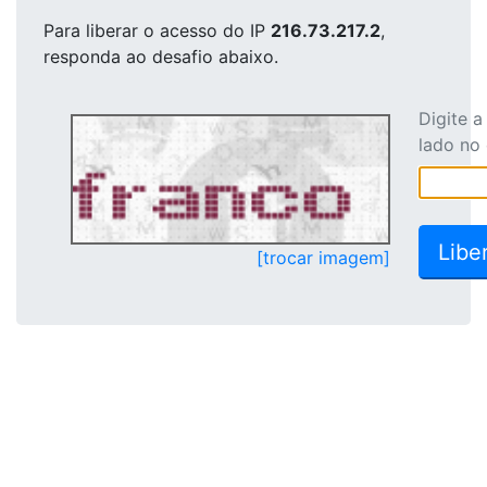
Para liberar o acesso
do IP
216.73.217.2
,
responda ao desafio abaixo.
Digite 
lado no
[trocar imagem]