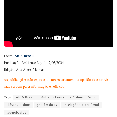
Fonte:
AICA Brasil
Publicação Ambiente Legal, 17/03/2024
Edição: Ana Alves Alencar
As publicações não expressam necessariamente a opinião dessa revista,
mas servem para informação e reflexão.
Tags:
AICA Brasil
Antonio Fernando Pinheiro Pedro
Flávio Jardiim
gestão da IA
inteligência artificial
tecnologias