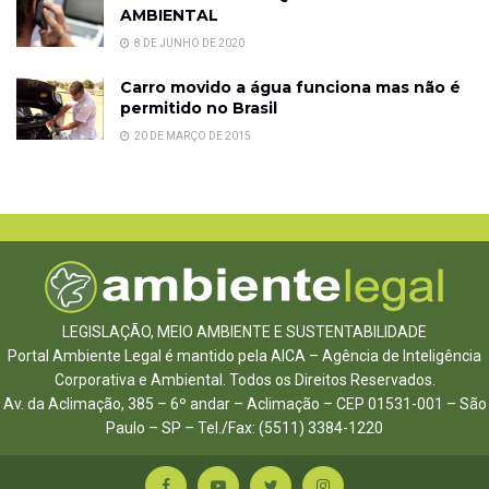
AMBIENTAL
8 DE JUNHO DE 2020
Carro movido a água funciona mas não é
permitido no Brasil
20 DE MARÇO DE 2015
LEGISLAÇÃO, MEIO AMBIENTE E SUSTENTABILIDADE
Portal Ambiente Legal é mantido pela AICA – Agência de Inteligência
Corporativa e Ambiental. Todos os Direitos Reservados.
Av. da Aclimação, 385 – 6º andar – Aclimação – CEP 01531-001 – São
Paulo – SP – Tel./Fax: (5511) 3384-1220