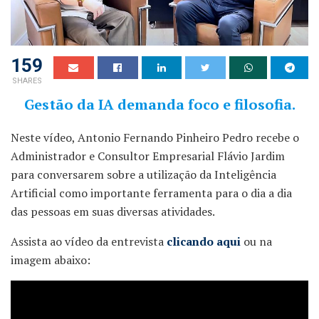
159
SHARES
Gestão da IA demanda foco e filosofia.
Neste vídeo, Antonio Fernando Pinheiro Pedro recebe o
Administrador e Consultor Empresarial Flávio Jardim
para conversarem sobre a utilização da Inteligência
Artificial como importante ferramenta para o dia a dia
das pessoas em suas diversas atividades.
Assista ao vídeo da entrevista
clicando aqui
ou na
imagem abaixo: