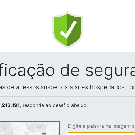
ificação de segur
vas de acessos suspeitos a sites hospedados co
.216.191
, responda ao desafio abaixo.
Digite a palavra na imagem 