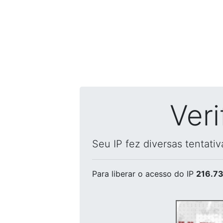
Ver
Seu IP fez diversas tentati
Para liberar o acesso
do IP
216.73