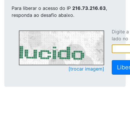
Para liberar o acesso
do IP
216.73.216.63
,
responda ao desafio abaixo.
Digite 
lado no
[trocar imagem]