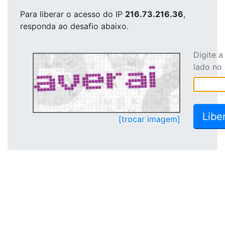
Para liberar o acesso
do IP
216.73.216.36
,
responda ao desafio abaixo.
Digite 
lado no
[trocar imagem]