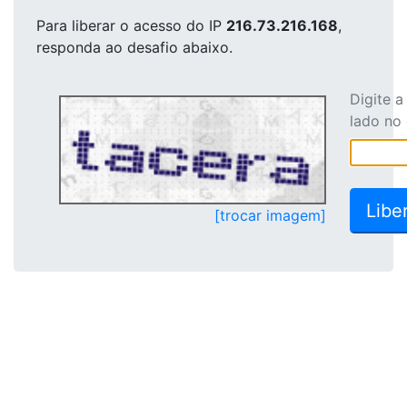
Para liberar o acesso
do IP
216.73.216.168
,
responda ao desafio abaixo.
Digite 
lado no
[trocar imagem]