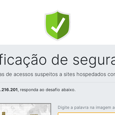
ificação de segur
vas de acessos suspeitos a sites hospedados co
.216.201
, responda ao desafio abaixo.
Digite a palavra na imagem 