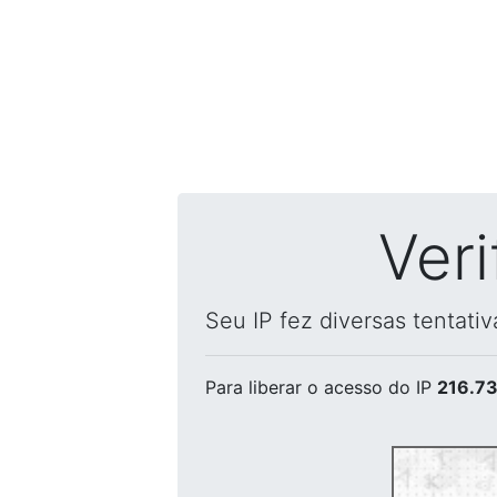
Ver
Seu IP fez diversas tentati
Para liberar o acesso
do IP
216.73