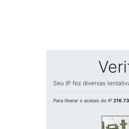
Ver
Seu IP fez diversas tentati
Para liberar o acesso
do IP
216.73