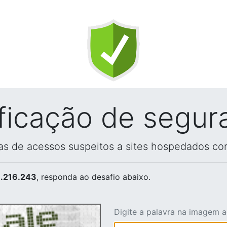
ificação de segur
vas de acessos suspeitos a sites hospedados co
.216.243
, responda ao desafio abaixo.
Digite a palavra na imagem 