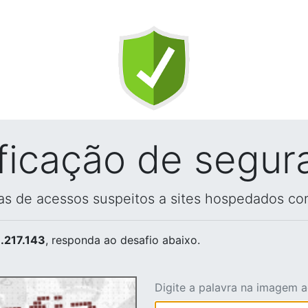
ificação de segur
vas de acessos suspeitos a sites hospedados co
.217.143
, responda ao desafio abaixo.
Digite a palavra na imagem 