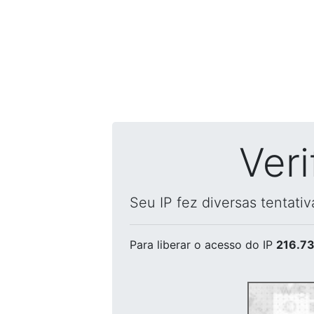
Ver
Seu IP fez diversas tentati
Para liberar o acesso
do IP
216.73