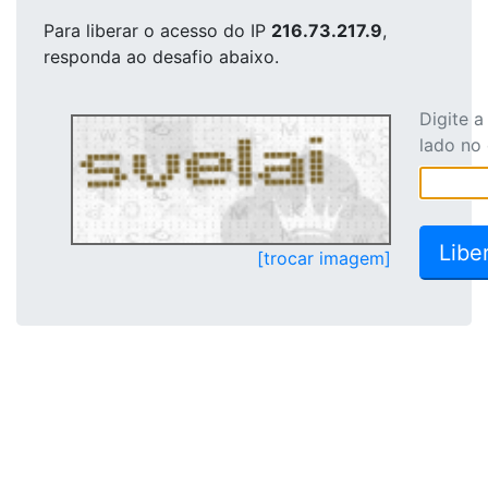
Para liberar o acesso
do IP
216.73.217.9
,
responda ao desafio abaixo.
Digite 
lado no
[trocar imagem]