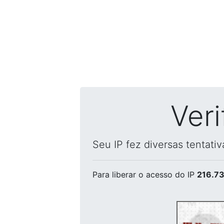
Ver
Seu IP fez diversas tentati
Para liberar o acesso
do IP
216.73