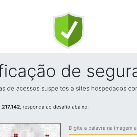
ificação de segur
vas de acessos suspeitos a sites hospedados co
.217.142
, responda ao desafio abaixo.
Digite a palavra na imagem 