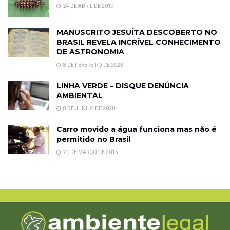
24 DE ABRIL DE 2019
MANUSCRITO JESUÍTA DESCOBERTO NO
BRASIL REVELA INCRÍVEL CONHECIMENTO
DE ASTRONOMIA
8 DE FEVEREIRO DE 2023
LINHA VERDE – DISQUE DENÚNCIA
AMBIENTAL
8 DE JUNHO DE 2020
Carro movido a água funciona mas não é
permitido no Brasil
20 DE MARÇO DE 2015