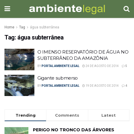
Home
Tag
água subterrânea
Tag:
água subterrânea
O IMENSO RESERVATÓRIO DE ÁGUA NO
SUBTERRÂNEO DA AMAZÔNIA
BY
PORTAL AMBIENTE LEGAL
24 DE AGOSTO DE 2014
5
Gigante submerso
BY
PORTAL AMBIENTE LEGAL
19 DE AGOSTO DE 2014
4
Trending
Comments
Latest
PERIGO NO TRONCO DAS ÁRVORES