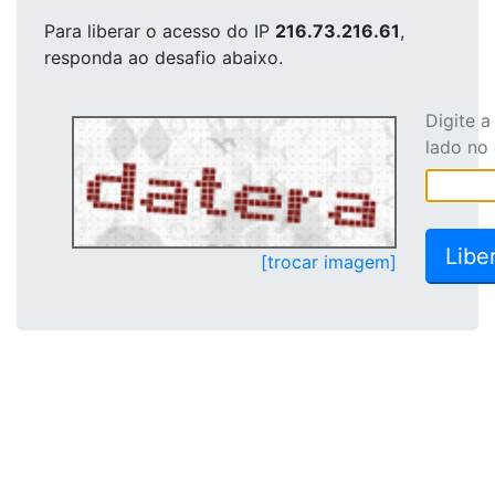
Para liberar o acesso
do IP
216.73.216.61
,
responda ao desafio abaixo.
Digite 
lado no
[trocar imagem]