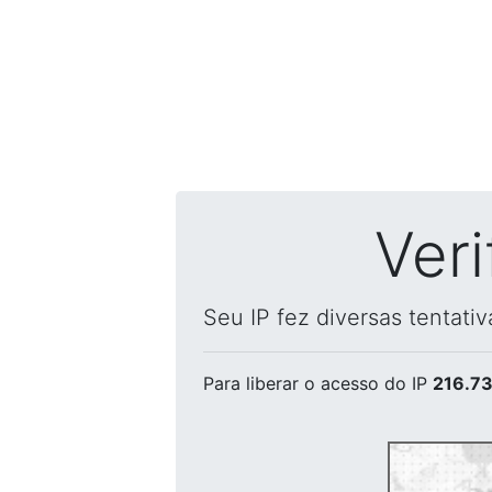
Ver
Seu IP fez diversas tentati
Para liberar o acesso
do IP
216.73