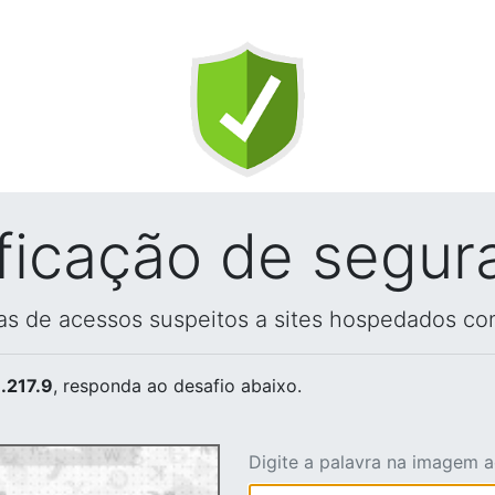
ificação de segur
vas de acessos suspeitos a sites hospedados co
.217.9
, responda ao desafio abaixo.
Digite a palavra na imagem 