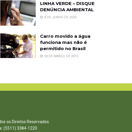
LINHA VERDE – DISQUE
DENÚNCIA AMBIENTAL
8 DE JUNHO DE 2020
Carro movido a água
funciona mas não é
permitido no Brasil
20 DE MARÇO DE 2015
dos os Direitos Reservados.
ax: (5511) 3384-1220