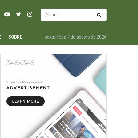
G
SOBRE
sexta-feira 7 de agosto de 2026