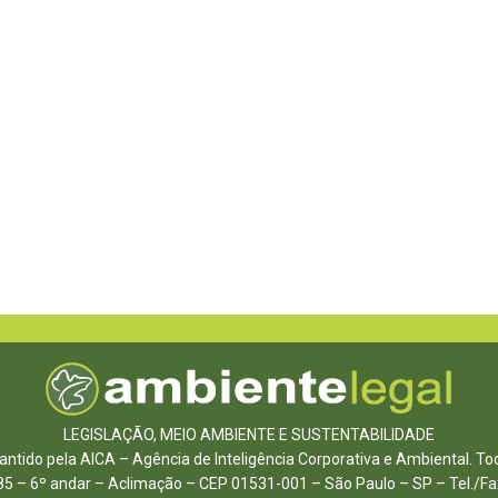
LEGISLAÇÃO, MEIO AMBIENTE E SUSTENTABILIDADE
ntido pela AICA – Agência de Inteligência Corporativa e Ambiental. To
85 – 6º andar – Aclimação – CEP 01531-001 – São Paulo – SP – Tel./F