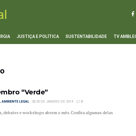
ERGIA
JUSTIÇA E POLÍTICA
SUSTENTABILIDADE
TV AMBLE
ão
mbro “Verde”
 AMBIENTE LEGAL
30 DE JANEIRO DE 2014
0
s, debates e workshops abrem o mês. Confira algumas delas