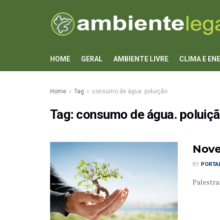
HOME
GERAL
AMBIENTE LIVRE
CLIMA E EN
Home
Tag
consumo de água. poluição
Tag:
consumo de água. poluiç
Nove
BY
PORTAL
Palestra