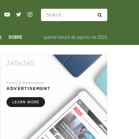
G
SOBRE
quinta-feira 6 de agosto de 2026