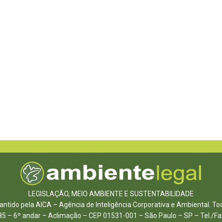
LEGISLAÇÃO, MEIO AMBIENTE E SUSTENTABILIDADE
ntido pela AICA – Agência de Inteligência Corporativa e Ambiental. To
85 – 6º andar – Aclimação – CEP 01531-001 – São Paulo – SP – Tel./F