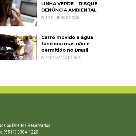
LINHA VERDE – DISQUE
DENÚNCIA AMBIENTAL
8 DE JUNHO DE 2020
Carro movido a água
funciona mas não é
permitido no Brasil
20 DE MARÇO DE 2015
dos os Direitos Reservados.
ax: (5511) 3384-1220