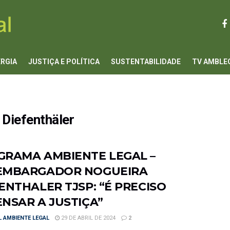
ERGIA
JUSTIÇA E POLÍTICA
SUSTENTABILIDADE
TV AMBLE
Diefenthäler
GRAMA AMBIENTE LEGAL –
EMBARGADOR NOGUEIRA
ENTHALER TJSP: “É PRECISO
NSAR A JUSTIÇA”
 AMBIENTE LEGAL
29 DE ABRIL DE 2024
2