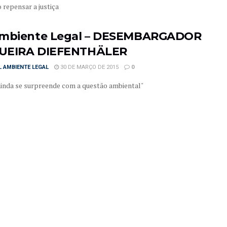
 repensar a justiça
mbiente Legal – DESEMBARGADOR
UEIRA DIEFENTHÄLER
 AMBIENTE LEGAL
30 DE MARÇO DE 2015
0
 ainda se surpreende com a questão ambiental"