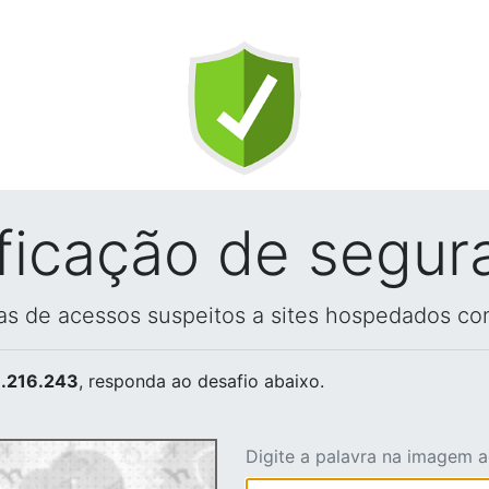
ificação de segur
vas de acessos suspeitos a sites hospedados co
.216.243
, responda ao desafio abaixo.
Digite a palavra na imagem 