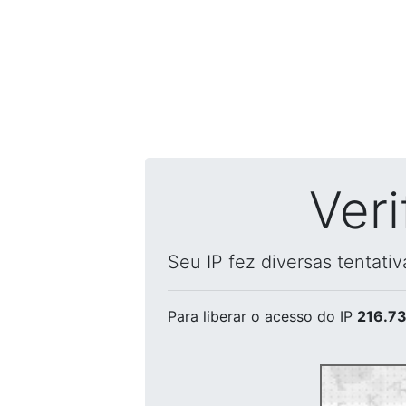
Ver
Seu IP fez diversas tentati
Para liberar o acesso
do IP
216.73