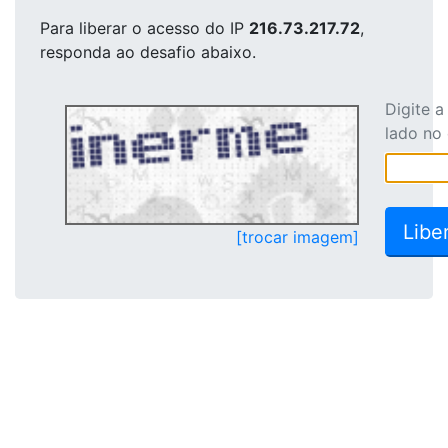
Para liberar o acesso
do IP
216.73.217.72
,
responda ao desafio abaixo.
Digite 
lado no
[trocar imagem]