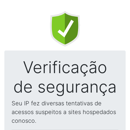
Verificação
de segurança
Seu IP fez diversas tentativas de
acessos suspeitos a sites hospedados
conosco.