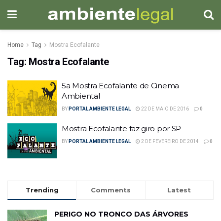
Home
Tag
Mostra Ecofalante
Tag:
Mostra Ecofalante
5a Mostra Ecofalante de Cinema
Ambiental
BY
PORTAL AMBIENTE LEGAL
22 DE MAIO DE 2016
0
Mostra Ecofalante faz giro por SP
BY
PORTAL AMBIENTE LEGAL
2 DE FEVEREIRO DE 2014
0
Trending
Comments
Latest
PERIGO NO TRONCO DAS ÁRVORES