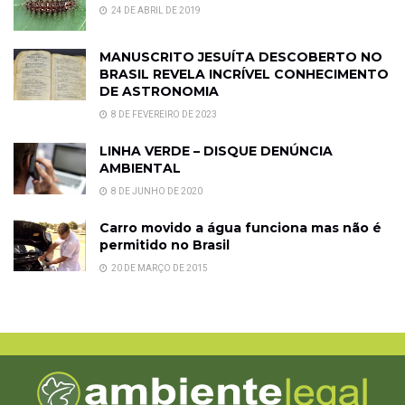
24 DE ABRIL DE 2019
MANUSCRITO JESUÍTA DESCOBERTO NO
BRASIL REVELA INCRÍVEL CONHECIMENTO
DE ASTRONOMIA
8 DE FEVEREIRO DE 2023
LINHA VERDE – DISQUE DENÚNCIA
AMBIENTAL
8 DE JUNHO DE 2020
Carro movido a água funciona mas não é
permitido no Brasil
20 DE MARÇO DE 2015