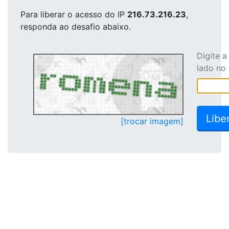
Para liberar o acesso
do IP
216.73.216.23
,
responda ao desafio abaixo.
Digite 
lado no
[trocar imagem]