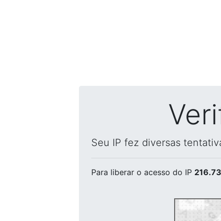
Ver
Seu IP fez diversas tentati
Para liberar o acesso
do IP
216.73