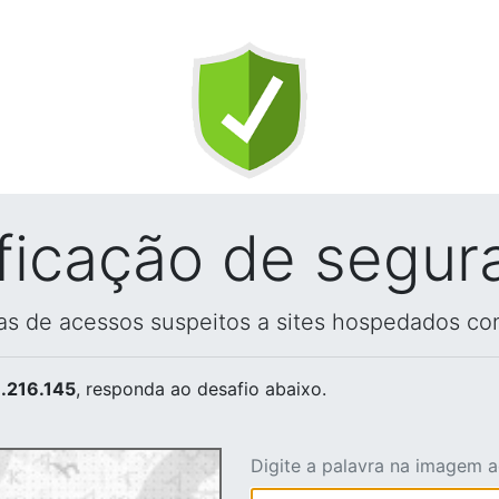
ificação de segur
vas de acessos suspeitos a sites hospedados co
.216.145
, responda ao desafio abaixo.
Digite a palavra na imagem 