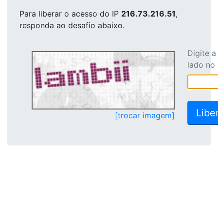
Para liberar o acesso
do IP
216.73.216.51
,
responda ao desafio abaixo.
Digite 
lado no
[trocar imagem]