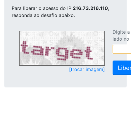
Para liberar o acesso
do IP
216.73.216.110
,
responda ao desafio abaixo.
Digite 
lado no
[trocar imagem]