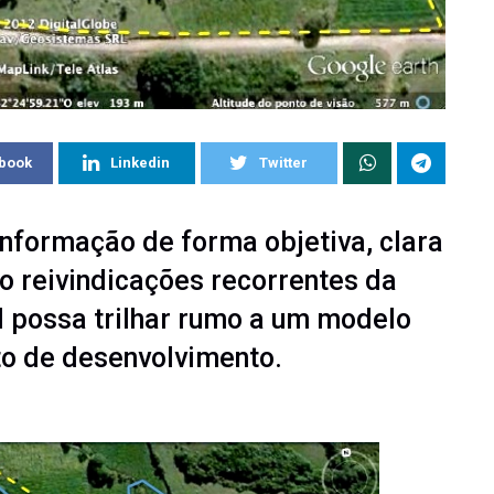
book
Linkedin
Twitter
informação de forma objetiva, clara
o reivindicações recorrentes da
l possa trilhar rumo a um modelo
to de desenvolvimento.