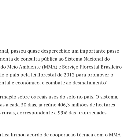
onal, passou quase despercebido um importante passo
menta de consulta pública ao Sistema Nacional do
o do Meio Ambiente (MMA) e Serviço Florestal Brasileiro
o o país pela lei florestal de 2012 para promover o
ental e econômico, e combate ao desmatamento”.
ormação sobre os reais usos do solo no país. O sistema,
das a cada 30 dias, já reúne 406,3 milhões de hectares
s rurais, correspondente a 99% das propriedades
ntica firmou acordo de cooperação técnica com o MMA