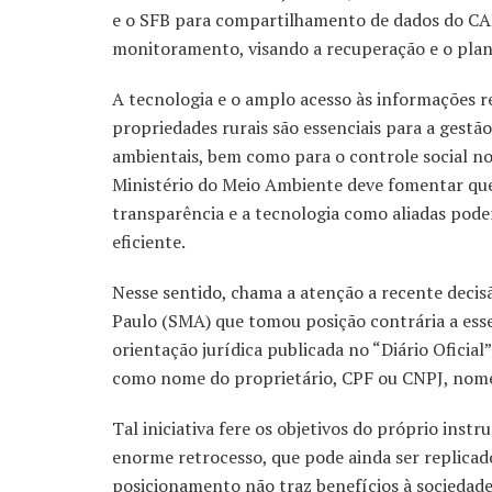
e o SFB para compartilhamento de dados do CA
monitoramento, visando a recuperação e o pla
A tecnologia e o amplo acesso às informações r
propriedades rurais são essenciais para a gestão
ambientais, bem como para o controle social no 
Ministério do Meio Ambiente deve fomentar qu
transparência e a tecnologia como aliadas pod
eficiente.
Nesse sentido, chama a atenção a recente decis
Paulo (SMA) que tomou posição contrária a ess
orientação jurídica publicada no “Diário Oficia
como nome do proprietário, CPF ou CNPJ, nome
Tal iniciativa fere os objetivos do próprio in
enorme retrocesso, que pode ainda ser replicad
posicionamento não traz benefícios à sociedade,