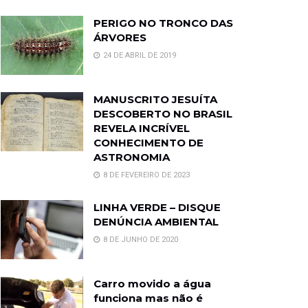
PERIGO NO TRONCO DAS
ÁRVORES
24 DE ABRIL DE 2019
MANUSCRITO JESUÍTA
DESCOBERTO NO BRASIL
REVELA INCRÍVEL
CONHECIMENTO DE
ASTRONOMIA
8 DE FEVEREIRO DE 2023
LINHA VERDE – DISQUE
DENÚNCIA AMBIENTAL
8 DE JUNHO DE 2020
Carro movido a água
funciona mas não é