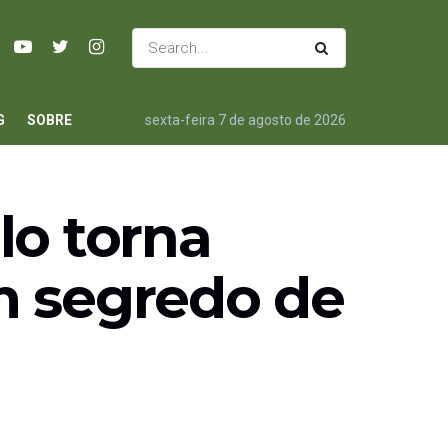
G
SOBRE
sexta-feira 7 de agosto de 2026
lo torna
m segredo de