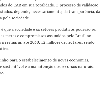
ados do CAR em sua totalidade. O processo de validação
Estados, depende, necessariamente, da transparência, da
 pela sociedade.
 é que a sociedade e os setores produtivos poderão ser
as metas e compromissos assumidos pelo Brasil no
a restaurar, até 2030, 12 milhões de hectares, sendo
tica.
inho para o estabelecimento de novas economias,
sustentável e a manutenção dos recursos naturais,
ro.