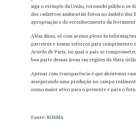
siga o exemplo da União, tornando público os d
dos cadastros ambientais feitos no âmbito dos 
apropriação e do reconhecimento da ferramenta
Além disso, só com acesso pleno às informações
parceiros e somar esforços para cumprimento d
Acordo de Paris, no qual o país se comprometeu 
boa parte dessas áreas em regiões da Mata Atlân
Apenas com transparência é que abriremos cam
assegurando uma produção no campo realmente 
nosso maior ativo para o presente e para o futu
Fonte:
SOSMA