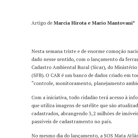
Artigo de
Marcia Hirota e Mario Mantovani*
Nesta semana triste e de enorme comoção naci
dado nesse sentido, com o lançamento da ferra
Cadastro Ambiental Rural (Sicar), do Ministéri
(SFB). O CAR é um banco de dados criado em tod
“controle, monitoramento, planejamento ambi
Com a iniciativa, todo cidadão terá acesso à inf
que utiliza imagens de satélite que são atualiza
cadastrados, abrangendo 3,2 milhões de imóvei
passíveis de cadastramento no país.
No mesmo dia do lançamento, a SOS Mata Atlâ