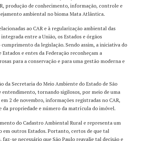
R, produção de conhecimento, informação, controle e
nejamento ambiental no bioma Mata Atlântica.
elacionadas ao CAR e à regularização ambiental das
 integrada entre a União, os Estados e órgãos
cumprimento da legislação. Sendo assim, a iniciativa do
e Estados e entes da Federação reconheçam a
erosas para a conservação e para uma gestão moderna e
ão da Secretaria do Meio Ambiente do Estado de São
e entendimento, tornando sigilosos, por meio de uma
l” em 2 de novembro, informações registradas no CAR,
 da propriedade e número da matrícula do imóvel.
strumento do Cadastro Ambiental Rural e representa um
o em outros Estados. Portanto, certos de que tal
 faz-se necessário que São Paulo reavalie tal decisão e