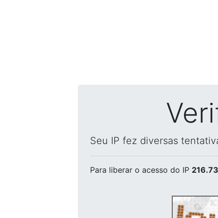
Ver
Seu IP fez diversas tentati
Para liberar o acesso
do IP
216.73