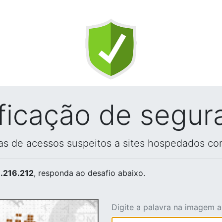
ificação de segur
vas de acessos suspeitos a sites hospedados co
.216.212
, responda ao desafio abaixo.
Digite a palavra na imagem 