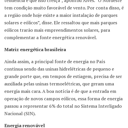
tendência é que isso cresça”, apontou Alves. “O Nordeste
tem condição muito favorável de vento. Por conta disso, é
a região onde hoje existe a maior instalação de parques
solares e eólicos”, disse. Ele ressaltou que mais parques
eólicos trarão mais empreendimentos solares, para
complementar a fonte energética renovável.
Matriz energética brasileira
Ainda assim, a principal fonte de energia no País
continua sendo das usinas hidrelétricas de pequeno e
grande porte que, em tempos de estiagem, precisa de ser
auxiliada pelas usinas termoelétricas, que geram uma
energia mais cara. A boa notícia é de que a entrada em
operação de novos campos eólicos, essa forma de energia
passou a representar 6% do total no Sistema Interligado
Nacional (SIN).
Energia renovável