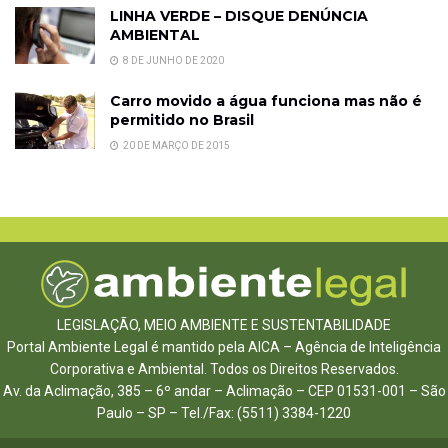
LINHA VERDE – DISQUE DENÚNCIA
AMBIENTAL
8 DE JUNHO DE 2020
Carro movido a água funciona mas não é
permitido no Brasil
20 DE MARÇO DE 2015
LEGISLAÇÃO, MEIO AMBIENTE E SUSTENTABILIDADE
Portal Ambiente Legal é mantido pela AICA – Agência de Inteligência
Corporativa e Ambiental. Todos os Direitos Reservados.
Av. da Aclimação, 385 – 6º andar – Aclimação – CEP 01531-001 – São
Paulo – SP – Tel./Fax: (5511) 3384-1220