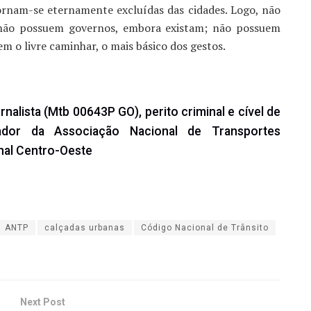
ornam-se eternamente excluídas das cidades. Logo, não
; não possuem governos, embora existam; não possuem
 o livre caminhar, o mais básico dos gestos.
nalista (Mtb 00643P GO), perito criminal e cível de
ador da Associação Nacional de Transportes
nal Centro-Oeste
ANTP
calçadas urbanas
Código Nacional de Trânsito
Next Post