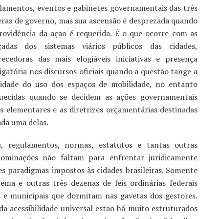
lamentos, eventos e gabinetes governamentais das três
eras de governo, mas sua ascensão é desprezada quando
rovidência da ação é requerida. É o que ocorre com as
çadas dos sistemas viários públicos das cidades,
ecedoras das mais elogiáveis iniciativas e presença
igatória nos discursos oficiais quando a questão tange a
idade do uso dos espaços de mobilidade, no entanto
uecidas quando se decidem as ações governamentais
s elementares e as diretrizes orçamentárias destinadas
ada uma delas.
s, regulamentos, normas, estatutos e tantas outras
ominações não faltam para enfrentar juridicamente
es paradigmas impostos às cidades brasileiras. Somente
ma e outras três dezenas de leis ordinárias federais
 e municipais que dormitam nas gavetas dos gestores.
a acessibilidade universal estão há muito estruturados