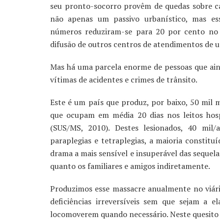
seu pronto-socorro provêm de quedas sobre ca
não apenas um passivo urbanístico, mas es
números reduziram-se para 20 por cento no 
difusão de outros centros de atendimentos de ur
Mas há uma parcela enorme de pessoas que aind
vítimas de acidentes e crimes de trânsito.
Este é um país que produz, por baixo, 50 mil 
que ocupam em média 20 dias nos leitos hosp
(SUS/MS, 2010). Destes lesionados, 40 mil
paraplegias e tetraplegias, a maioria constitu
drama a mais sensível e insuperável das sequela
quanto os familiares e amigos indiretamente.
Produzimos esse massacre anualmente no viári
deficiências irreversíveis sem que sejam a
locomoverem quando necessário. Neste quesito s