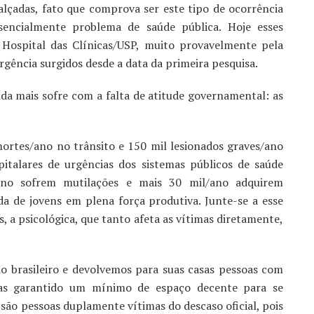
lçadas, fato que comprova ser este tipo de ocorrência
sencialmente problema de saúde pública. Hoje esses
Hospital das Clínicas/USP, muito provavelmente pela
gência surgidos desde a data da primeira pesquisa.
a mais sofre com a falta de atitude governamental: as
mortes/ano no trânsito e 150 mil lesionados graves/ano
italares de urgências dos sistemas públicos de saúde
/ano sofrem mutilações e mais 30 mil/ano adquirem
ída de jovens em plena força produtiva. Junte-se a esse
s, a psicológica, que tanto afeta as vítimas diretamente,
o brasileiro e devolvemos para suas casas pessoas com
 elas garantido um mínimo de espaço decente para se
ão pessoas duplamente vítimas do descaso oficial, pois