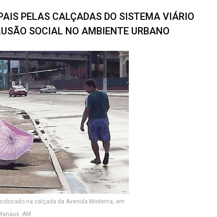
PAIS PELAS CALÇADAS DO SISTEMA VIÁRIO
LUSÃO SOCIAL NO AMBIENTE URBANO
 colocado na calçada da Avenida Moderna, em
Manaus -AM