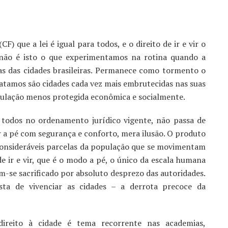
F) que a lei é igual para todos, e o direito de ir e vir o
e não é isto o que experimentamos na rotina quando a
as das cidades brasileiras. Permanece como tormento o
tatamos são cidades cada vez mais embrutecidas nas suas
opulação menos protegida econômica e socialmente.
a todos no ordenamento jurídico vigente, não passa de
r a pé com segurança e conforto, mera ilusão. O produto
consideráveis parcelas da população que se movimentam
e ir e vir, que é o modo a pé, o único da escala humana
m-se sacrificado por absoluto desprezo das autoridades.
sta de vivenciar as cidades – a derrota precoce da
ireito à cidade é tema recorrente nas academias,