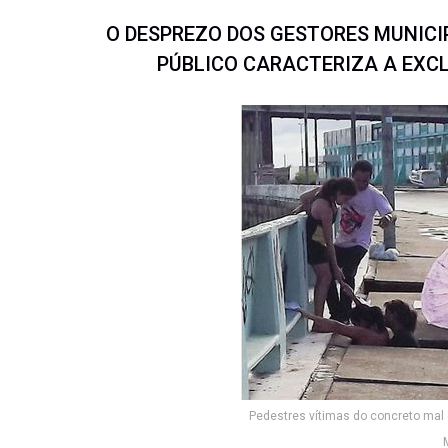
O DESPREZO DOS GESTORES MUNICI
PÚBLICO CARACTERIZA A EXC
Pedestres vítimas do concreto mal