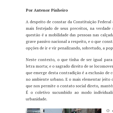
Por Antenor Pinheiro
A despeito de constar da Constituição Federal (C
mais festejado de seus preceitos, na verdad
questão é a mobilidade das pessoas nas calçad
grave passivo nacional a respeito, e o que cons
opções de ir e vir penalizando, sobretudo, a p
Neste contexto, o que tinha de ser igual par
letra morta; e o sagrado direito de se locomove
que emerge desta contradição é a exclusão de 
no ambiente urbano. E o mais elementar jeito d
que nos permite o contato social direto, manté
É o coletivo sucumbido ao modo individuali
urbanidade.
O d