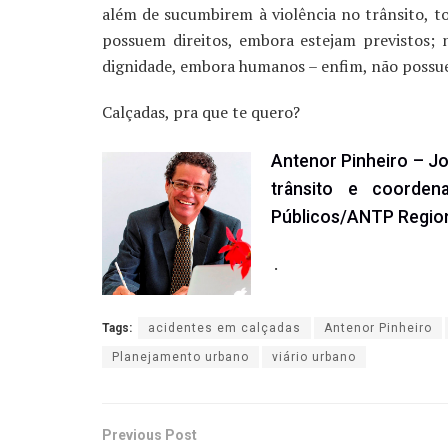
além de sucumbirem à violência no trânsito, t
possuem direitos, embora estejam previstos
dignidade, embora humanos – enfim, não possuem
Calçadas, pra que te quero?
Antenor Pinheiro – Jor
trânsito e coorden
Públicos/ANTP Regio
.
Tags:
acidentes em calçadas
Antenor Pinheiro
Planejamento urbano
viário urbano
Previous Post