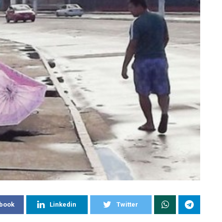
book
Linkedin
Twitter