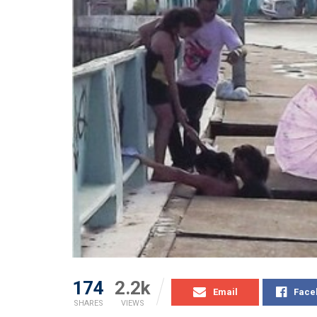
174
2.2k
Email
Face
SHARES
VIEWS