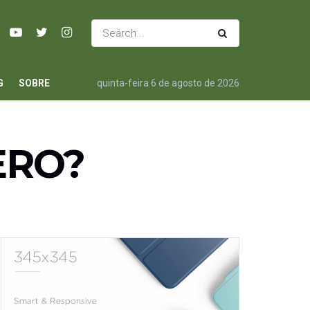
G
SOBRE
quinta-feira 6 de agosto de 2026
ERO?