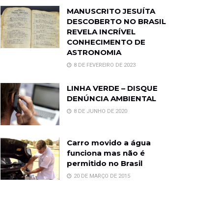
MANUSCRITO JESUÍTA
DESCOBERTO NO BRASIL
REVELA INCRÍVEL
CONHECIMENTO DE
ASTRONOMIA
8 DE FEVEREIRO DE 2023
LINHA VERDE – DISQUE
DENÚNCIA AMBIENTAL
8 DE JUNHO DE 2020
Carro movido a água
funciona mas não é
permitido no Brasil
20 DE MARÇO DE 2015