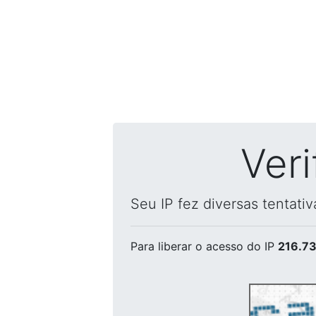
Ver
Seu IP fez diversas tentati
Para liberar o acesso
do IP
216.73