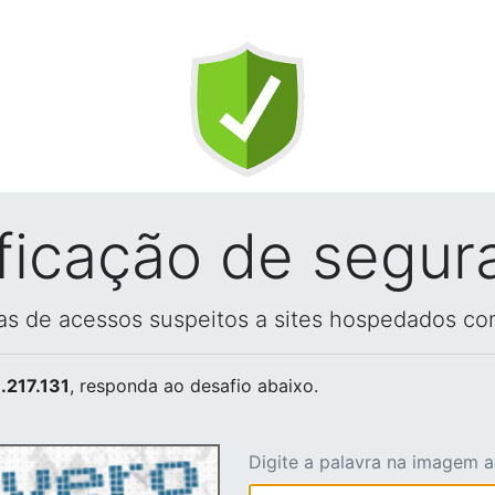
ificação de segur
vas de acessos suspeitos a sites hospedados co
.217.131
, responda ao desafio abaixo.
Digite a palavra na imagem 