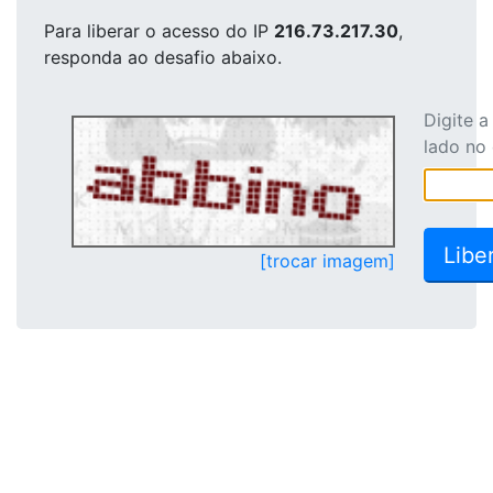
Para liberar o acesso
do IP
216.73.217.30
,
responda ao desafio abaixo.
Digite 
lado no
[trocar imagem]