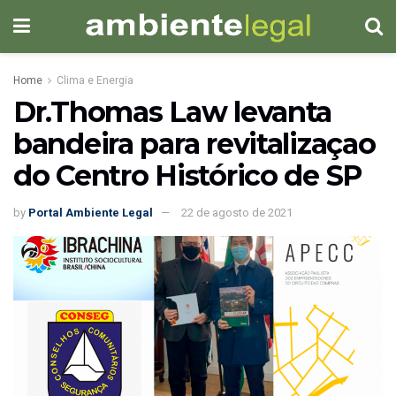
Home
Clima e Energia
Dr.Thomas Law levanta
bandeira para revitalizaçao
do Centro Histórico de SP
by
Portal Ambiente Legal
22 de agosto de 2021