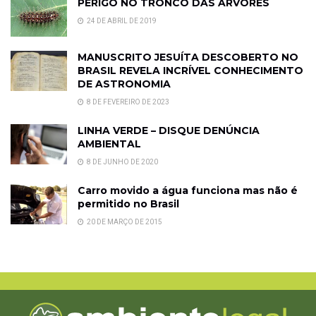
PERIGO NO TRONCO DAS ÁRVORES
24 DE ABRIL DE 2019
MANUSCRITO JESUÍTA DESCOBERTO NO
BRASIL REVELA INCRÍVEL CONHECIMENTO
DE ASTRONOMIA
8 DE FEVEREIRO DE 2023
LINHA VERDE – DISQUE DENÚNCIA
AMBIENTAL
8 DE JUNHO DE 2020
Carro movido a água funciona mas não é
permitido no Brasil
20 DE MARÇO DE 2015