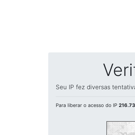
Ver
Seu IP fez diversas tentati
Para liberar o acesso
do IP
216.73