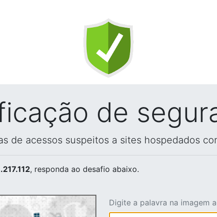
ificação de segur
vas de acessos suspeitos a sites hospedados co
.217.112
, responda ao desafio abaixo.
Digite a palavra na imagem 