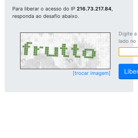
Para liberar o acesso
do IP
216.73.217.84
,
responda ao desafio abaixo.
Digite 
lado no
[trocar imagem]