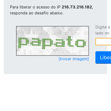
Para liberar o acesso
do IP
216.73.216.182
,
responda ao desafio abaixo.
Digite 
lado no
[trocar imagem]