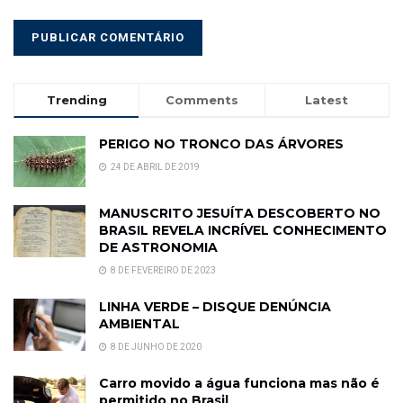
Trending
Comments
Latest
PERIGO NO TRONCO DAS ÁRVORES
24 DE ABRIL DE 2019
MANUSCRITO JESUÍTA DESCOBERTO NO
BRASIL REVELA INCRÍVEL CONHECIMENTO
DE ASTRONOMIA
8 DE FEVEREIRO DE 2023
LINHA VERDE – DISQUE DENÚNCIA
AMBIENTAL
8 DE JUNHO DE 2020
Carro movido a água funciona mas não é
permitido no Brasil