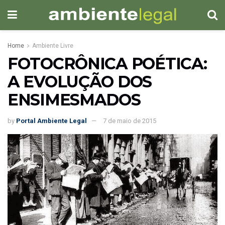
Home
Ambiente Livre
FOTOCRÔNICA POÉTICA:
A EVOLUÇÃO DOS
ENSIMESMADOS
by
Portal Ambiente Legal
7 de maio de 2015