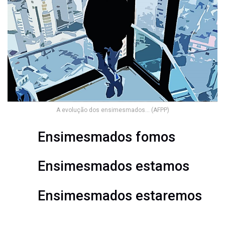
A evolução dos ensimesmados… (AFPP)
Ensimesmados fomos
Ensimesmados estamos
Ensimesmados estaremos