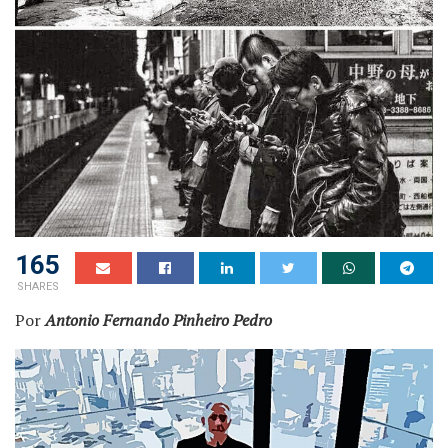
165
SHARES
Por
Antonio Fernando Pinheiro Pedro