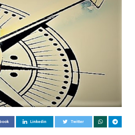
book
Linkedin
Twitter