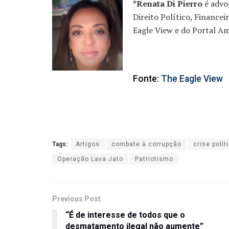
*Renata Di Pierro
é advog
Direito Político, Finance
Eagle View e do Portal Am
Fonte:
The Eagle View
Tags:
Artigos
combate à corrupção
crise polít
Operação Lava Jato
Patriotismo
Previous Post
“É de interesse de todos que o
desmatamento ilegal não aumente”