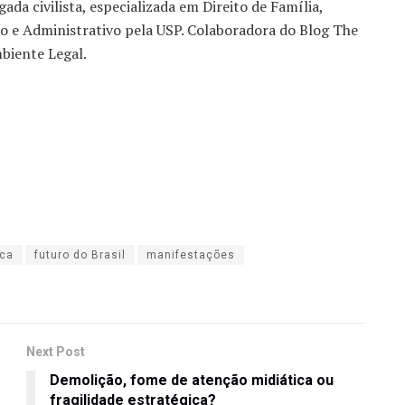
ada civilista, especializada em Direito de Família,
iro e Administrativo pela USP. Colaboradora do Blog The
biente Legal.
ica
futuro do Brasil
manifestações
Next Post
Demolição, fome de atenção midiática ou
fragilidade estratégica?