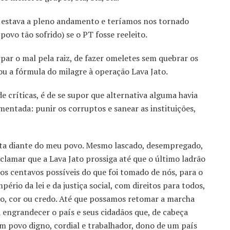
 já estava a pleno andamento e teríamos nos tornado
vo tão sofrido) se o PT fosse reeleito.
par o mal pela raiz, de fazer omeletes sem quebrar os
ou a fórmula do milagre à operação Lava Jato.
críticas, é de se supor que alternativa alguma havia
mentada: punir os corruptos e sanear as instituições,
ta diante do meu povo. Mesmo lascado, desempregado,
clamar que a Lava Jato prossiga até que o último ladrão
os centavos possíveis do que foi tomado de nós, para o
ério da lei e da justiça social, com direitos para todos,
ão, cor ou credo. Até que possamos retomar a marcha
 engrandecer o país e seus cidadãos que, de cabeça
m povo digno, cordial e trabalhador, dono de um país