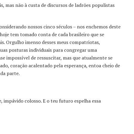
ais, mas não à custa de discursos de ladrões populistas
considerando nossos cinco séculos – nos enchemos deste
e hoje tem tomado conta de cada brasileiro que se
ais. Orgulho imenso desses meus compatriotas,
uas posturas individuais para congregar uma
se impossível de ressuscitar, mas que atualmente se
lado, coração acalentado pela esperança, entoa cheio de
da parte.
e, impávido colosso. E o teu futuro espelha essa