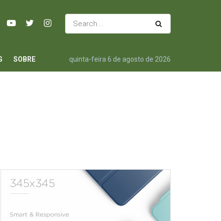
G
SOBRE
quinta-feira 6 de agosto de 2026