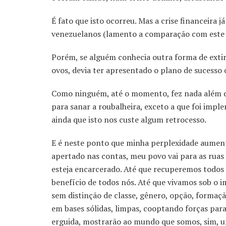
É fato que isto ocorreu. Mas a crise financeira
venezuelanos (lamento a comparação com este po
Porém, se alguém conhecia outra forma de extir
ovos, devia ter apresentado o plano de sucesso 
Como ninguém, até o momento, fez nada além de 
para sanar a roubalheira, exceto a que foi imple
ainda que isto nos custe algum retrocesso.
E é neste ponto que minha perplexidade aumen
apertado nas contas, meu povo vai para as ruas 
esteja encarcerado. Até que recuperemos todos 
benefício de todos nós. Até que vivamos sob o imp
sem distinção de classe, gênero, opção, formaç
em bases sólidas, limpas, cooptando forças para
erguida, mostrarão ao mundo que somos, sim, u