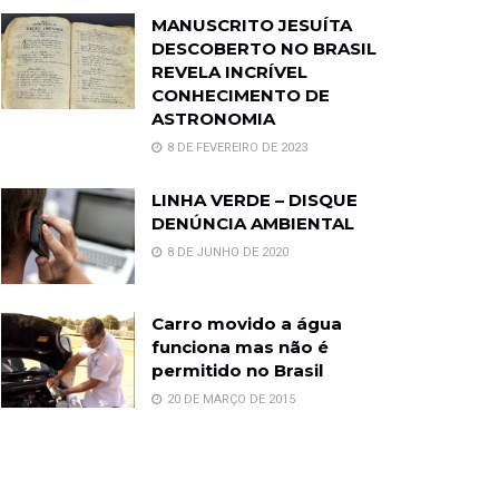
MANUSCRITO JESUÍTA
DESCOBERTO NO BRASIL
REVELA INCRÍVEL
CONHECIMENTO DE
ASTRONOMIA
8 DE FEVEREIRO DE 2023
LINHA VERDE – DISQUE
DENÚNCIA AMBIENTAL
8 DE JUNHO DE 2020
Carro movido a água
funciona mas não é
permitido no Brasil
20 DE MARÇO DE 2015