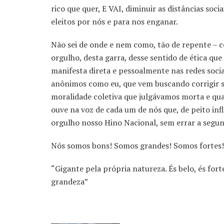
rico que quer, E VAI, diminuir as distâncias soci
eleitos por nós e para nos enganar.
Não sei de onde e nem como, tão de repente – 
orgulho, desta garra, desse sentido de ética qu
manifesta direta e pessoalmente nas redes soci
anônimos como eu, que vem buscando corrigir s
moralidade coletiva que julgávamos morta e qua
ouve na voz de cada um de nós que, de peito inf
orgulho nosso Hino Nacional, sem errar a segun
Nós somos bons! Somos grandes! Somos fortes!
“Gigante pela própria natureza. És belo, és fort
grandeza”