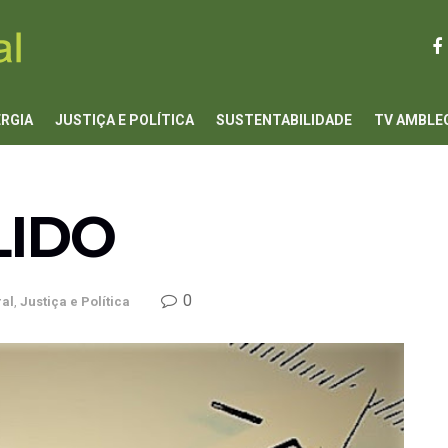
ERGIA
JUSTIÇA E POLÍTICA
SUSTENTABILIDADE
TV AMBLE
LIDO
0
al
,
Justiça e Política