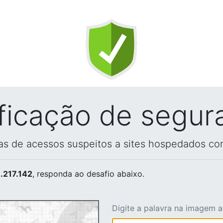
ificação de segur
vas de acessos suspeitos a sites hospedados co
.217.142
, responda ao desafio abaixo.
Digite a palavra na imagem 