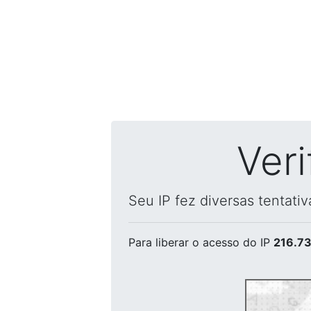
Ver
Seu IP fez diversas tentati
Para liberar o acesso
do IP
216.73