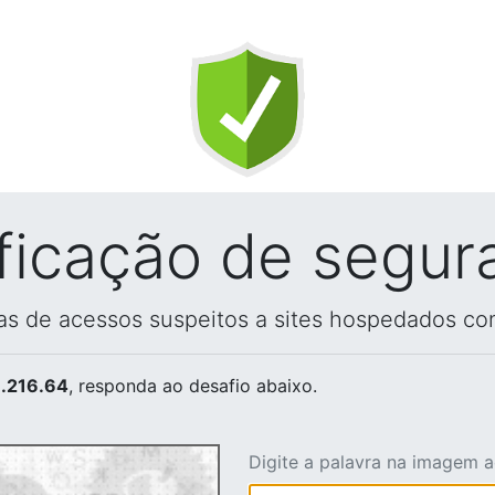
ificação de segur
vas de acessos suspeitos a sites hospedados co
.216.64
, responda ao desafio abaixo.
Digite a palavra na imagem 