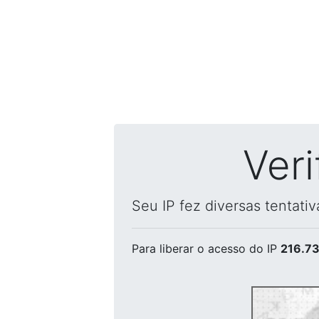
Ver
Seu IP fez diversas tentati
Para liberar o acesso
do IP
216.73