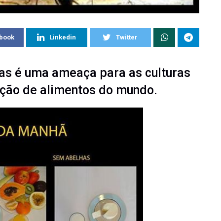
book
Linkedin
Twitter
as é uma ameaça para as culturas
ção de alimentos do mundo.