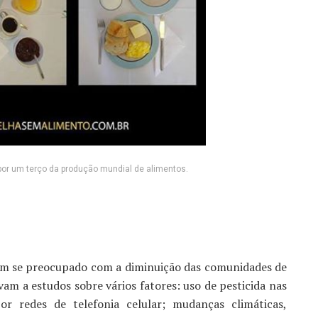
por um terço da produção mundial de alimentos.
têm se preocupado com a diminuição das comunidades de
am a estudos sobre vários fatores: uso de pesticida nas
or redes de telefonia celular; mudanças climáticas,