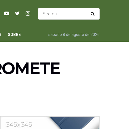
G
SOBRE
sábado 8 de agosto de 2026
ROMETE