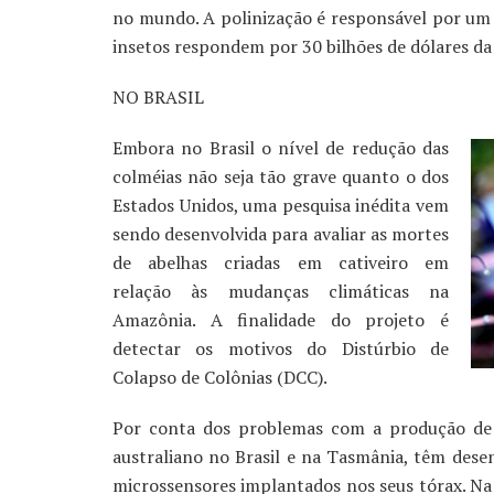
no mundo. A polinização é responsável por um 
insetos respondem por 30 bilhões de dólares d
NO BRASIL
Embora no Brasil o nível de redução das
colméias não seja tão grave quanto o dos
Estados Unidos, uma pesquisa inédita vem
sendo desenvolvida para avaliar as mortes
de abelhas criadas em cativeiro em
relação às mudanças climáticas na
Amazônia. A finalidade do projeto é
detectar os motivos do Distúrbio de
Colapso de Colônias (DCC).
Por conta dos problemas com a produção de 
australiano no Brasil e na Tasmânia, têm dese
microssensores implantados nos seus tórax. N