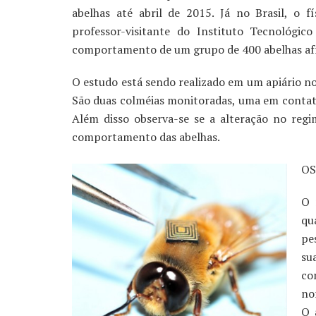
abelhas até abril de 2015. Já no Brasil, o 
professor-visitante do Instituto Tecnológ
comportamento de um grupo de 400 abelhas afr
O estudo está sendo realizado em um apiário n
São duas colméias monitoradas, uma em contat
Além disso observa-se se a alteração no reg
comportamento das abelhas.
OS
O 
qu
pe
su
co
no
O 