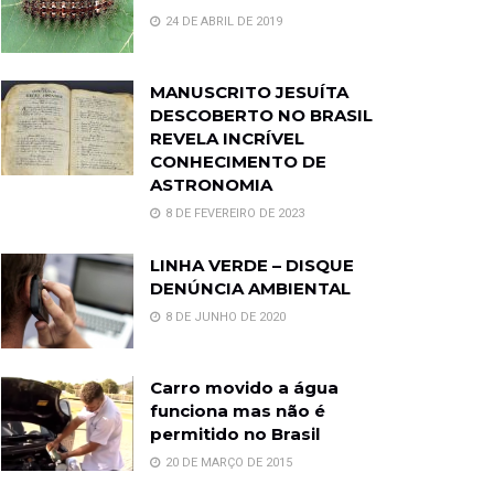
24 DE ABRIL DE 2019
MANUSCRITO JESUÍTA
DESCOBERTO NO BRASIL
REVELA INCRÍVEL
CONHECIMENTO DE
ASTRONOMIA
8 DE FEVEREIRO DE 2023
LINHA VERDE – DISQUE
DENÚNCIA AMBIENTAL
8 DE JUNHO DE 2020
Carro movido a água
funciona mas não é
permitido no Brasil
20 DE MARÇO DE 2015