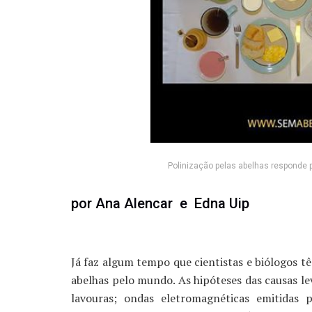
Polinização pelas abelhas responde 
por Ana Alencar e Edna Uip
Já faz algum tempo que cientistas e biólogos 
abelhas pelo mundo. As hipóteses das causas lev
lavouras; ondas eletromagnéticas emitidas p