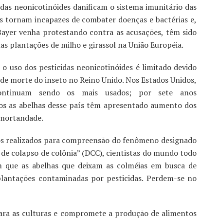
das neonicotinóides danificam o sistema imunitário das
as tornam incapazes de combater doenças e bactérias e,
ayer venha protestando contra as acusações, têm sido
as plantações de milho e girassol na União Européia.
 o uso dos pesticidas neonicotinóides é limitado devido
 de morte do inseto no Reino Unido. Nos Estados Unidos,
ontinuam sendo os mais usados; por sete anos
os as abelhas desse país têm apresentado aumento dos
 mortandade.
s realizados para compreensão do fenômeno designado
de colapso de colônia” (DCC), cientistas do mundo todo
 que as abelhas que deixam as colméias em busca de
lantações contaminadas por pesticidas. Perdem-se no
ara as culturas e compromete a produção de alimentos