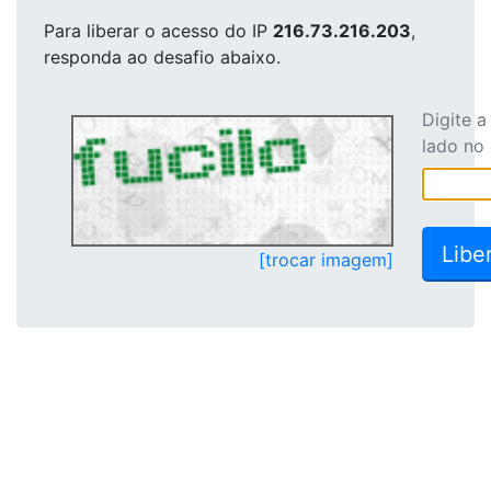
Para liberar o acesso
do IP
216.73.216.203
,
responda ao desafio abaixo.
Digite 
lado no
[trocar imagem]