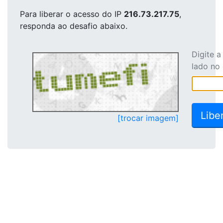
Para liberar o acesso
do IP
216.73.217.75
,
responda ao desafio abaixo.
Digite 
lado no
[trocar imagem]