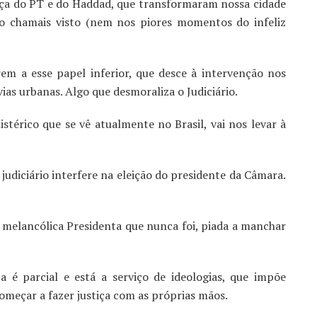
nça do PT e do Haddad, que transformaram nossa cidade
 chamais visto (nem nos piores momentos do infeliz
em a esse papel inferior, que desce à intervenção nos
vias urbanas. Algo que desmoraliza o Judiciário.
istérico que se vê atualmente no Brasil, vai nos levar à
 judiciário interfere na eleição do presidente da Câmara.
melancólica Presidenta que nunca foi, piada a manchar
 é parcial e está a serviço de ideologias, que impõe
começar a fazer justiça com as próprias mãos.