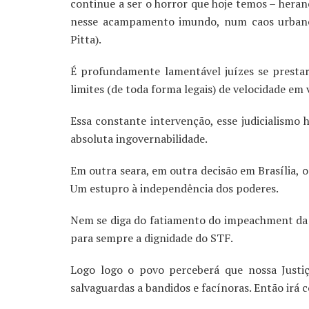
continue a ser o horror que hoje temos – hera
nesse acampamento imundo, num caos urbano
Pitta).
É profundamente lamentável juízes se prestar
limites (de toda forma legais) de velocidade em 
Essa constante intervenção, esse judicialismo h
absoluta ingovernabilidade.
Em outra seara, em outra decisão em Brasília, o
Um estupro à independência dos poderes.
Nem se diga do fatiamento do impeachment da 
para sempre a dignidade do STF.
Logo logo o povo perceberá que nossa Justiça
salvaguardas a bandidos e facínoras. Então irá 