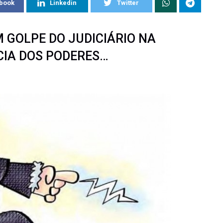
book
Linkedin
Twitter
M GOLPE DO JUDICIÁRIO NA
IA DOS PODERES…