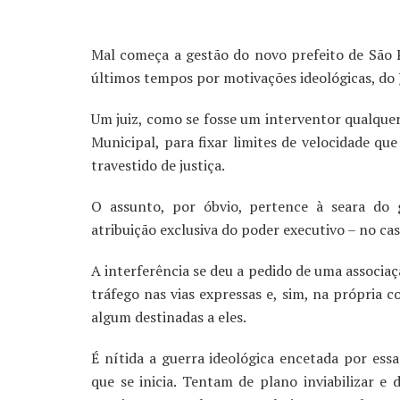
Mal começa a gestão do novo prefeito de São 
últimos tempos por motivações ideológicas, do J
Um juiz, como se fosse um interventor qualquer
Municipal, para fixar limites de velocidade qu
travestido de justiça.
O assunto, por óbvio, pertence à seara do
atribuição exclusiva do poder executivo – no cas
A interferência se deu a pedido de uma associa
tráfego nas vias expressas e, sim, na própria
algum destinadas a eles.
É nítida a guerra ideológica encetada por ess
que se inicia. Tentam de plano inviabilizar e