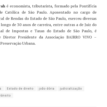
rah
é economista, tributarista, formado pela Pontifícia
ade Católica de São Paulo. Aposentado no cargo de
cal de Rendas do Estado de São Paulo, exerceu diversas
longo de 30 anos de carreira, entre outras a de Juiz do
nal de Impostas e Taxas do Estado de São Paulo, é
e Diretor Presidente da Associação BAIRRO VIVO –
 Preservação Urbana.
s
Estado de direito
joão dória
judicialização
trânsito