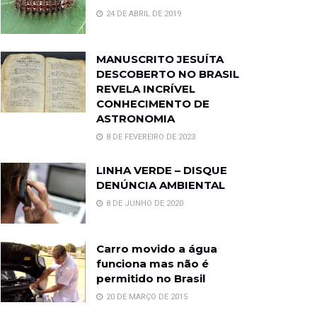
24 DE ABRIL DE 2019
MANUSCRITO JESUÍTA
DESCOBERTO NO BRASIL
REVELA INCRÍVEL
CONHECIMENTO DE
ASTRONOMIA
8 DE FEVEREIRO DE 2023
LINHA VERDE – DISQUE
DENÚNCIA AMBIENTAL
8 DE JUNHO DE 2020
Carro movido a água
funciona mas não é
permitido no Brasil
20 DE MARÇO DE 2015