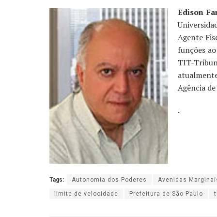
Edison Fa
Universid
Agente Fis
funções ao 
TIT-Tribu
atualment
Agência de
.
Tags:
Autonomia dos Poderes
Avenidas Marginai
limite de velocidade
Prefeitura de São Paulo