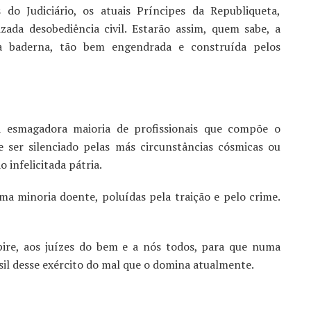
 do Judiciário, os atuais Príncipes da Republiqueta,
ada desobediência civil. Estarão assim, quem sabe, a
da baderna, tão bem engendrada e construída pelos
a esmagadora maioria de profissionais que compõe o
de ser silenciado pelas más circunstâncias cósmicas ou
 infelicitada pátria.
ma minoria doente, poluídas pela traição e pelo crime.
ire, aos juízes do bem e a nós todos, para que numa
asil desse exército do mal que o domina atualmente.