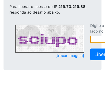
Para liberar o acesso
do IP
216.73.216.88
,
responda ao desafio abaixo.
Digite 
lado no
[trocar imagem]