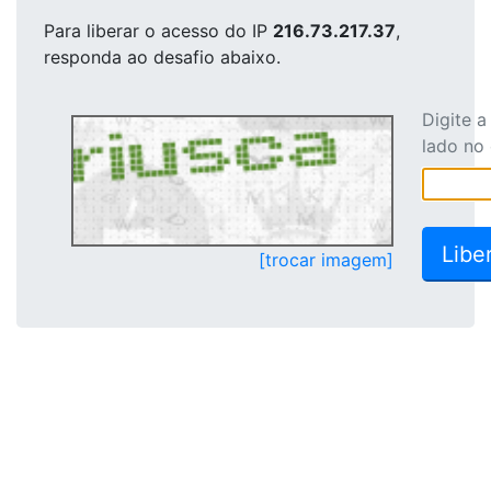
Para liberar o acesso
do IP
216.73.217.37
,
responda ao desafio abaixo.
Digite 
lado no
[trocar imagem]