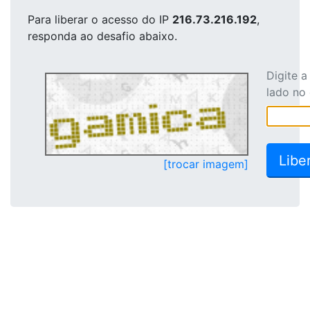
Para liberar o acesso
do IP
216.73.216.192
,
responda ao desafio abaixo.
Digite 
lado no
[trocar imagem]