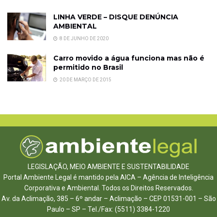
LINHA VERDE – DISQUE DENÚNCIA
AMBIENTAL
8 DE JUNHO DE 2020
Carro movido a água funciona mas não é
permitido no Brasil
20 DE MARÇO DE 2015
LEGISLAÇÃO, MEIO AMBIENTE E SUSTENTABILIDADE
Portal Ambiente Legal é mantido pela AICA – Agência de Inteligência
Corporativa e Ambiental. Todos os Direitos Reservados.
Av. da Aclimação, 385 – 6º andar – Aclimação – CEP 01531-001 – São
Paulo – SP – Tel./Fax: (5511) 3384-1220