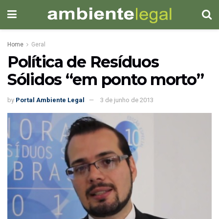
Home
Geral
Política de Resíduos
Sólidos “em ponto morto”
by
Portal Ambiente Legal
3 de junho de 2013