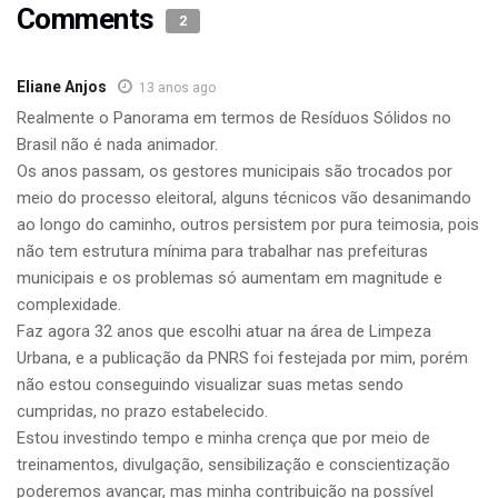
Comments
2
Eliane Anjos
13 anos ago
Realmente o Panorama em termos de Resíduos Sólidos no
Brasil não é nada animador.
Os anos passam, os gestores municipais são trocados por
meio do processo eleitoral, alguns técnicos vão desanimando
ao longo do caminho, outros persistem por pura teimosia, pois
não tem estrutura mínima para trabalhar nas prefeituras
municipais e os problemas só aumentam em magnitude e
complexidade.
Faz agora 32 anos que escolhi atuar na área de Limpeza
Urbana, e a publicação da PNRS foi festejada por mim, porém
não estou conseguindo visualizar suas metas sendo
cumpridas, no prazo estabelecido.
Estou investindo tempo e minha crença que por meio de
treinamentos, divulgação, sensibilização e conscientização
poderemos avançar, mas minha contribuição na possível