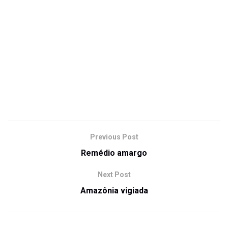
Previous Post
Remédio amargo
Next Post
Amazônia vigiada