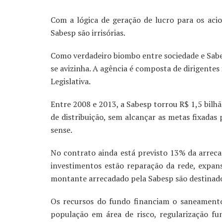
Com a lógica de geração de lucro para os aci
Sabesp são irrisórias.
Como verdadeiro biombo entre sociedade e Sab
se avizinha. A agência é composta de dirigentes
Legislativa.
Entre 2008 e 2013, a Sabesp torrou R$ 1,5 bilh
de distribuição, sem alcançar as metas fixadas
sense.
No contrato ainda está previsto 13% da arreca
investimentos estão reparação da rede, expan
montante arrecadado pela Sabesp são destinad
Os recursos do fundo financiam o saneamento
população em área de risco, regularização fu