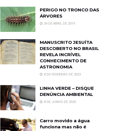
PERIGO NO TRONCO DAS
ÁRVORES
24 DE ABRIL DE 2019
MANUSCRITO JESUÍTA
DESCOBERTO NO BRASIL
REVELA INCRÍVEL
CONHECIMENTO DE
ASTRONOMIA
8 DE FEVEREIRO DE 2023
LINHA VERDE – DISQUE
DENÚNCIA AMBIENTAL
8 DE JUNHO DE 2020
Carro movido a água
funciona mas não é