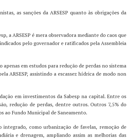
onistas, as sanções da ARSESP quanto às obrigações da
esp, a ARSESP é mera observadora mediante do caos que
 indicados pelo governador e ratificados pela Assembleia
ão apenas em estudos para redução de perdas no sistema
 pela ARSESP, assistindo a escassez hídrica de modo non
dação em investimentos da Sabesp na capital. Entre os
são, redução de perdas, dentre outros. Outros 7,5% do
os ao Fundo Municipal de Saneamento.
 integrado, como urbanização de favelas, remoção de
ndiária e drenagem, ampliando assim as melhorias das