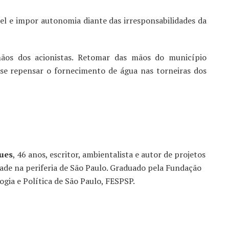
pel e impor autonomia diante das irresponsabilidades da
mãos dos acionistas. Retomar das mãos do município
se repensar o fornecimento de água nas torneiras dos
ues
, 46 anos, escritor, ambientalista e autor de projetos
dade na periferia de São Paulo. Graduado pela Fundação
ogia e Política de São Paulo, FESPSP.