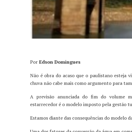
Por
Edson Domingues
Não é obra do acaso que o paulistano esteja vi
chuva não cabe mais como argumento para tam
A previsão anunciada do fim do volume m
estarrecedor é o modelo imposto pela gestão t
Estamos diante das consequências do modelo d
Uma dos fatores da conversão da água em commo