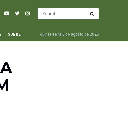
G
SOBRE
quinta-feira 6 de agosto de 2026
MA
M