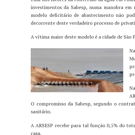
investimentos da Sabesp, numa manobra em n
modelo deficitário de abastecimento não pod
decorrente deste verdadeiro processo de privat
A vítima maior deste modelo é a cidade de São 
Na
Mu
pr
pr
Na
AR
O compromisso da Sabesp, segundo o contrat
sanitário.
A ARSESP recebe para tal função 0,5% do tota
casa.