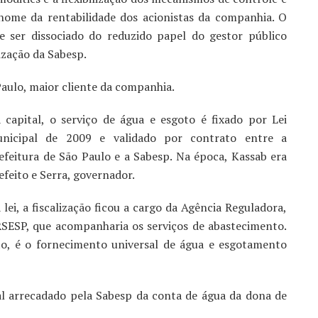
ome da rentabilidade dos acionistas da companhia. O
e ser dissociado do reduzido papel do gestor público
ização da Sabesp.
Paulo, maior cliente da companhia.
 capital, o serviço de água e esgoto é fixado por Lei
nicipal de 2009 e validado por contrato entre a
efeitura de São Paulo e a Sabesp. Na época, Kassab era
efeito e Serra, governador.
 lei, a fiscalização ficou a cargo da Agência Reguladora,
SESP, que acompanharia os serviços de abastecimento.
o, é o fornecimento universal de água e esgotamento
l arrecadado pela Sabesp da conta de água da dona de