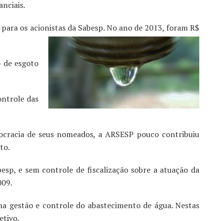
nciais.
o para os acionistas da Sabesp. No ano de 2013, foram R$
o de esgoto
ontrole das
rocracia de seus nomeados, a ARSESP pouco contribuiu
to.
besp, e sem controle de fiscalização sobre a atuação da
009.
a gestão e controle do abastecimento de água. Nestas
etivo.