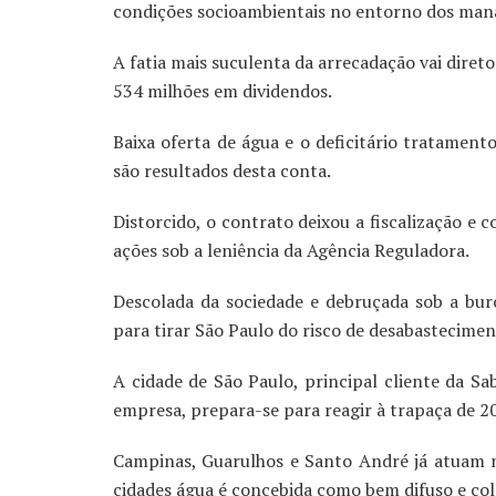
condições socioambientais no entorno dos mana
A fatia mais suculenta da arrecadação vai diret
534 milhões em dividendos.
Baixa oferta de água e o deficitário tratament
são resultados desta conta.
Distorcido, o contrato deixou a fiscalização e c
ações sob a leniência da Agência Reguladora.
Descolada da sociedade e debruçada sob a bu
para tirar São Paulo do risco de desabastecimen
A cidade de São Paulo, principal cliente da Sa
empresa, prepara-se para reagir à trapaça de 2
Campinas, Guarulhos e Santo André já atuam n
cidades água é concebida como bem difuso e col