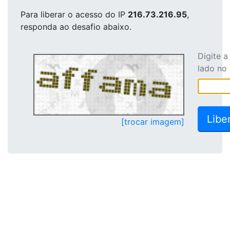
Para liberar o acesso
do IP
216.73.216.95
,
responda ao desafio abaixo.
Digite 
lado no
[trocar imagem]