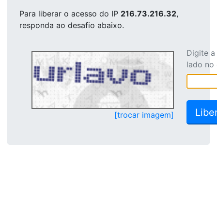
Para liberar o acesso
do IP
216.73.216.32
,
responda ao desafio abaixo.
Digite 
lado no
[trocar imagem]