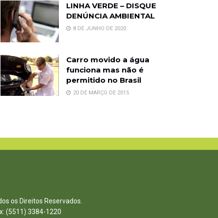
LINHA VERDE – DISQUE
DENÚNCIA AMBIENTAL
8 DE JUNHO DE 2020
Carro movido a água
funciona mas não é
permitido no Brasil
20 DE MARÇO DE 2015
dos os Direitos Reservados.
ax: (5511) 3384-1220