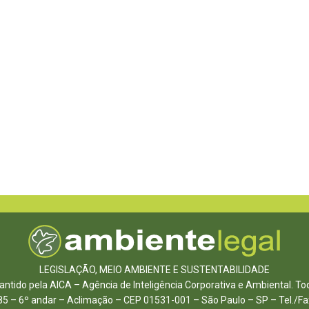
LEGISLAÇÃO, MEIO AMBIENTE E SUSTENTABILIDADE
ntido pela AICA – Agência de Inteligência Corporativa e Ambiental. To
85 – 6º andar – Aclimação – CEP 01531-001 – São Paulo – SP – Tel./F