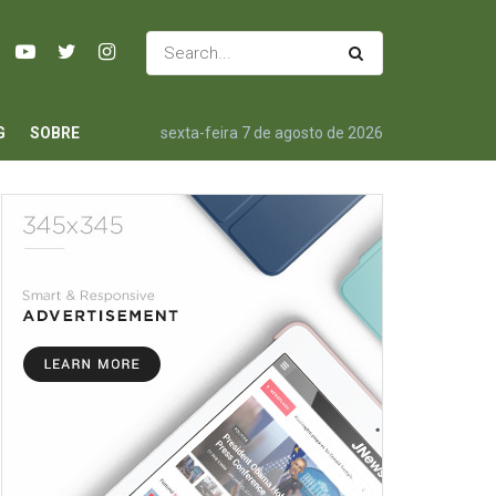
G
SOBRE
sexta-feira 7 de agosto de 2026