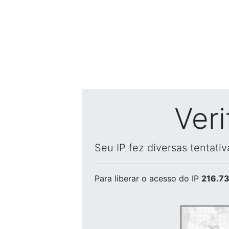
Ver
Seu IP fez diversas tentati
Para liberar o acesso
do IP
216.73