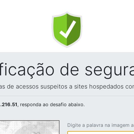
ificação de segur
vas de acessos suspeitos a sites hospedados co
.216.51
, responda ao desafio abaixo.
Digite a palavra na imagem 